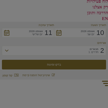
לוח פעילויות
רק אצלנו
הדרכה ותוכן
EN
תאריך הגעה:
תאריך עזיבה:
11
10
אוגוסט 2026
אוגוסט 2026
יום שני
יום שלישי
אורחים:
2
מבוגרים:
חדרים: 1
שינוי/ביטול הזמנה קיימת
קוד קופון: