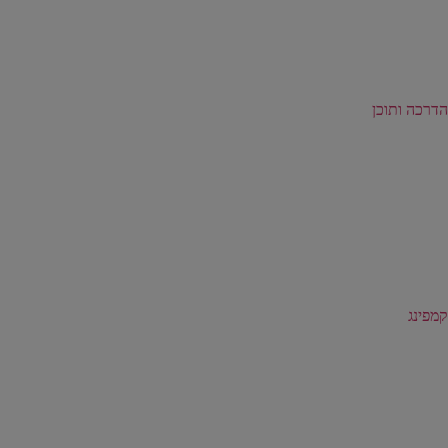
הדרכה ותוכן
קמפינג