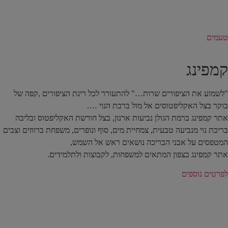
טעמים
קמפינג
"לשמוע את הציפורים שרות…" להתעורר לכל רינת הציפורים ,קפה של
בוקר בצל האקליפטוסים אל מול ברכת הנוי ….
אתר קמפינג ברמת הגולן נביעות ארנון, בצל חורשת האקליפטוס ובליבה
בריכת נוי מנביעה טבעית, צמחיית מים, סוף ונופרים, משפחת ברווזים וצבים
המטפסים על אבני הבריכה נושאים ראש אל השמש,
אתר קמפינג בצפון המתאים למשפחות, לקבוצות ולתלמידים.
לפרטים נוספים