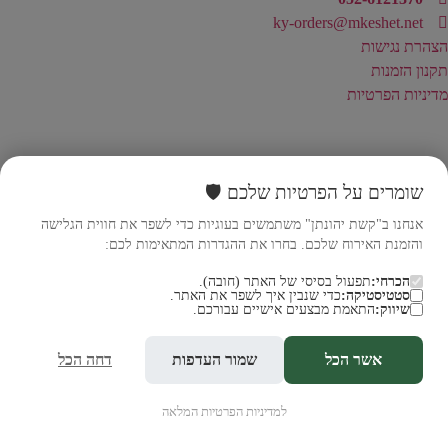
ky-orders@mkeshet.net
הצהרת נגישות
תקנון הזמנות
מדיניות הפרטיות
שומרים על הפרטיות שלכם 🛡️
אנחנו ב"קשת יהונתן" משתמשים בעוגיות כדי לשפר את חווית הגלישה
והזמנת האירוח שלכם. בחרו את ההגדרות המתאימות לכם:
הכרחי:
תפעול בסיסי של האתר (חובה).
סטטיסטיקה:
כדי שנבין איך לשפר את האתר.
שיווק:
התאמת מבצעים אישיים עבורכם.
אשר הכל
שמור העדפות
דחה הכל
למדיניות הפרטיות המלאה