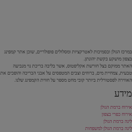
במרכז הגולן ובסמיכות לאטרקציות ומסלולים פופולריים, שוכן אתר קמפינג
בצפון מושקע בקשת יהונתן.
האתר ממוקם בצל חורשת אקליפטוס, אשר בליבה בריכת נוי מנביעה
טבעית, צמחיית מים, ברווזים וצבים המטפסים על אבני הבריכה והופכים את
האווירה לפסטורלית ביותר קובי מחט מספר על חווית הקמפינג שלנו.
מידע
אירוח ברמת הגולן
אירוח כפרי בצפון
לינה ברמת הגולן
לינה ברמת הגולן למשפחות